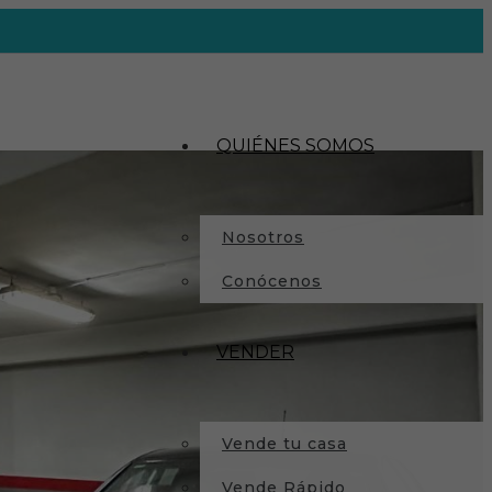
QUIÉNES SOMOS
Nosotros
Conócenos
VENDER
Vende tu casa
Vende Rápido