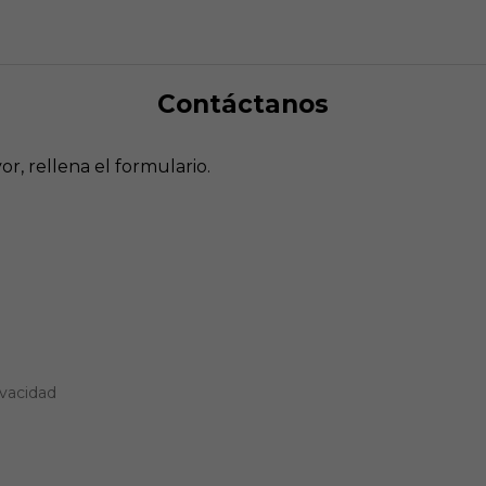
Contáctanos
r, rellena el formulario.
ivacidad