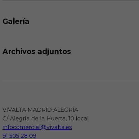
Galería
Archivos adjuntos
VIVALTA MADRID ALEGRÍA
C/ Alegría de la Huerta, 10 local
infocomercial@vivalta.es
91 505 28 09