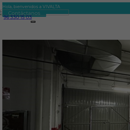
Hola, bienvenidos a VIVALTA
Contáctanos
96 330 15 03
Toggle
navigation