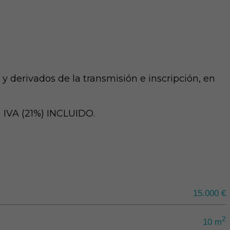
y derivados de la transmisión e inscripción, en
s IVA (21%) INCLUIDO.
15.000 €
2
10 m